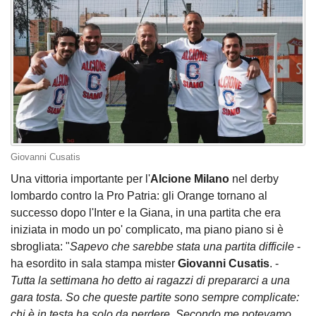
Giovanni Cusatis
Una vittoria importante per l'
Alcione Milano
nel derby
lombardo contro la Pro Patria: gli Orange tornano al
successo dopo l'Inter e la Giana, in una partita che era
iniziata in modo un po' complicato, ma piano piano si è
sbrogliata: "
Sapevo che sarebbe stata una partita difficile
-
ha esordito in sala stampa mister
Giovanni
Cusatis
. -
Tutta la settimana ho detto ai ragazzi di prepararci a una
gara tosta. So che queste partite sono sempre complicate:
chi è in testa ha solo da perdere. Secondo me potevamo