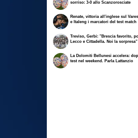
sorriso: 3-0 allo Scanzorosciate
Renate, vittoria all'inglese sul Vares
e Italeng i marcatori del test match
Treviso, Gerbi: "Brescia favorito, p
Lecco e Cittadella. Noi la sorpresa"
La Dolomiti Bellunesi accelera: do
test nel weekend. Parla Lattanzio