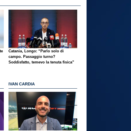
te
Catania, Longo: “Parlo solo di
campo. Passaggio turno?
Soddisfatto, temevo la tenuta fisica”
IVAN CARDIA