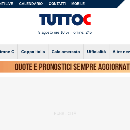
TI LIVE
CALENDARIO
CONTATTI
MOBILE
9 agosto ore 10:57
online: 245
irone C
Coppa Italia
Calciomercato
Ufficialità
Altre ne