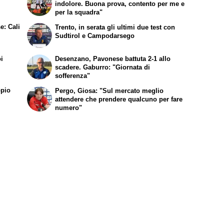
indolore. Buona prova, contento per me e
per la squadra"
e: Cali
Trento, in serata gli ultimi due test con
Sudtirol e Campodarsego
oi
Desenzano, Pavonese battuta 2-1 allo
scadere. Gaburro: "Giornata di
sofferenza"
ppio
Pergo, Giosa: "Sul mercato meglio
attendere che prendere qualcuno per fare
numero"