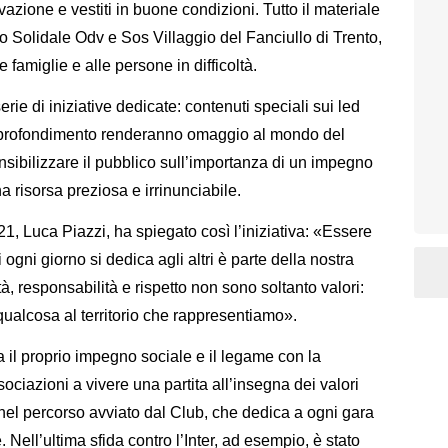
vazione e vestiti in buone condizioni. Tutto il materiale
o Solidale Odv e Sos Villaggio del Fanciullo di Trento,
famiglie e alle persone in difficoltà.
erie di iniziative dedicate: contenuti speciali sui led
 approfondimento renderanno omaggio al mondo del
sensibilizzare il pubblico sull’importanza di un impegno
 risorsa preziosa e irrinunciabile.
921, Luca Piazzi, ha spiegato così l’iniziativa: «Essere
 ogni giorno si dedica agli altri è parte della nostra
tà, responsabilità e rispetto non sono soltanto valori:
 qualcosa al territorio che rappresentiamo».
a il proprio impegno sociale e il legame con la
sociazioni a vivere una partita all’insegna dei valori
nel percorso avviato dal Club, che dedica a ogni gara
Nell’ultima sfida contro l’Inter, ad esempio, è stato