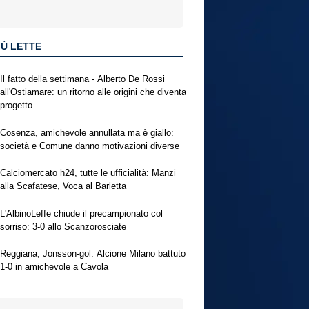
IÙ LETTE
Il fatto della settimana - Alberto De Rossi
all'Ostiamare: un ritorno alle origini che diventa
progetto
Cosenza, amichevole annullata ma è giallo:
società e Comune danno motivazioni diverse
Calciomercato h24, tutte le ufficialità: Manzi
alla Scafatese, Voca al Barletta
L'AlbinoLeffe chiude il precampionato col
sorriso: 3-0 allo Scanzorosciate
Reggiana, Jonsson-gol: Alcione Milano battuto
1-0 in amichevole a Cavola