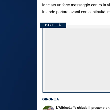
lanciato un forte messaggio contro la 
intende portare avanti con continuità, met
PUBBLICITÀ
GIRONE A
L'AlbinoLeffe chiude il precampion