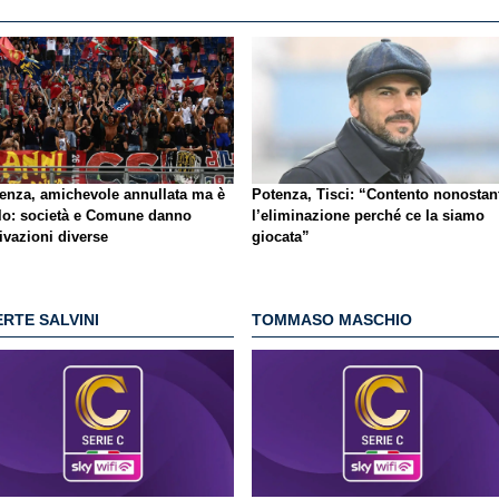
enza, amichevole annullata ma è
Potenza, Tisci: “Contento nonostan
lo
: società e Comune danno
l’eliminazione perché ce la siamo
ivazioni diverse
giocata”
RTE SALVINI
TOMMASO MASCHIO