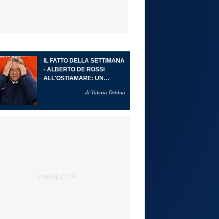
IL FATTO DELLA SETTIMANA
- ALBERTO DE ROSSI
ALL'OSTIAMARE: UN
RITORNO ALLE ORIGINI CHE
di Valeria Debbia
DIVENTA PROGETTO