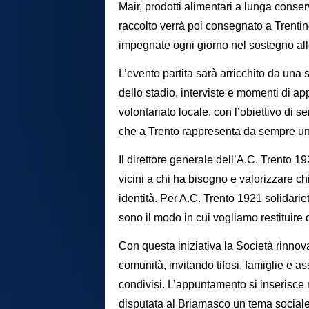
Mair, prodotti alimentari a lunga conser
raccolto verrà poi consegnato a Trentin
impegnate ogni giorno nel sostegno alle 
L’evento partita sarà arricchito da una s
dello stadio, interviste e momenti di
volontariato locale, con l’obiettivo di 
che a Trento rappresenta da sempre una
Il direttore generale dell’A.C. Trento 1
vicini a chi ha bisogno e valorizzare chi
identità. Per A.C. Trento 1921 solidarie
sono il modo in cui vogliamo restituire
Con questa iniziativa la Società rinnov
comunità, invitando tifosi, famiglie e as
condivisi. L’appuntamento si inserisce 
disputata al Briamasco un tema sociale. 