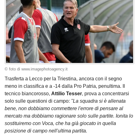
© foto di www.imagephotoagency.it
Trasferta a Lecco per la Triestina, ancora con il segno
meno in classifica e a -14 dalla Pro Patria, penultima. Il
tecnico biancorosso,
Attilio Tesser
, prova a concentrarsi
solo sulle questioni di campo:
"La squadra si è allenata
bene, non dobbiamo commettere l'errore di pensare al
mercato ma dobbiamo ragionare solo sulle partite. Ionita lo
sostituiremo con Voca, che ha già giocato in quella
posizione di campo nell'ultima partita.