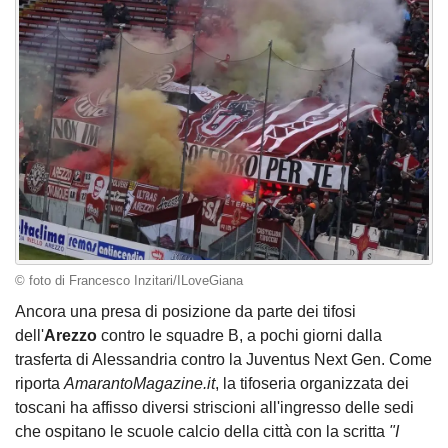
© foto di Francesco Inzitari/ILoveGiana
Ancora una presa di posizione da parte dei tifosi
dell'
Arezzo
contro le squadre B, a pochi giorni dalla
trasferta di Alessandria contro la Juventus Next Gen. Come
riporta
AmarantoMagazine.it
, la tifoseria organizzata dei
toscani ha affisso diversi striscioni all'ingresso delle sedi
che ospitano le scuole calcio della città con la scritta
"I