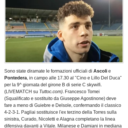
Sono state diramate le formazioni ufficiali di
Ascoli
e
Pontedera
, in campo alle 17.30 al "Cino e Lillo Del Duca"
per la 9^ giornata del girone B di serie C skywifi.
(LIVEMATCH su
Tuttoc.com)
. Francesco Tomei
(Squalificato e sostituito da Giuseppe Agostinone) deve
fare a meno di Guiebre e Delsole, confermando il classico
4-2-3-1. Pagliai sostituisce l'ex terzino della Torres sulla
sinistra, Curado, Nicoletti e Alagna completano la linea
difensiva davanti a Vitale. Milanese e Damiani in mediana