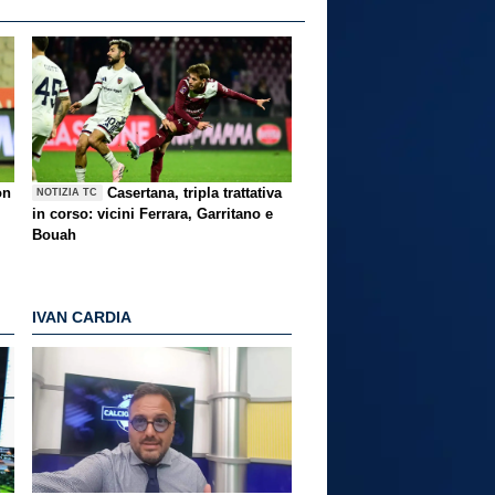
on
Casertana, tripla trattativa
NOTIZIA TC
in corso: vicini Ferrara, Garritano e
Bouah
IVAN CARDIA