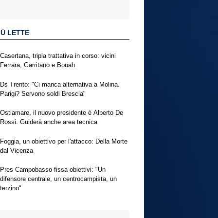
IÙ LETTE
Casertana, tripla trattativa in corso: vicini
Ferrara, Garritano e Bouah
Ds Trento: "Ci manca alternativa a Molina.
Parigi? Servono soldi Brescia"
Ostiamare, il nuovo presidente è Alberto De
Rossi. Guiderà anche area tecnica
Foggia, un obiettivo per l'attacco: Della Morte
dal Vicenza
Pres Campobasso fissa obiettivi: "Un
difensore centrale, un centrocampista, un
terzino"