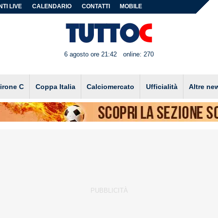
TI LIVE
CALENDARIO
CONTATTI
MOBILE
6 agosto ore 21:42
online: 270
irone C
Coppa Italia
Calciomercato
Ufficialità
Altre ne