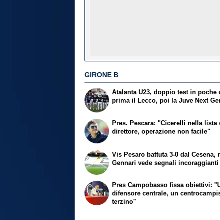
GIRONE B
Atalanta U23, doppio test in poche 
prima il Lecco, poi la Juve Next Ge
Pres. Pescara: "Cicerelli nella lista
direttore, operazione non facile"
Vis Pesaro battuta 3-0 dal Cesena,
Gennari vede segnali incoraggianti
Pres Campobasso fissa obiettivi: "
difensore centrale, un centrocampi
terzino"