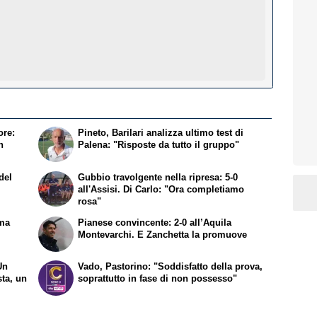
ore:
Pineto, Barilari analizza ultimo test di
n
Palena: "Risposte da tutto il gruppo"
 del
Gubbio travolgente nella ripresa: 5-0
all'Assisi. Di Carlo: "Ora completiamo
rosa"
 ma
Pianese convincente: 2-0 all’Aquila
Montevarchi. E Zanchetta la promuove
Un
Vado, Pastorino: "Soddisfatto della prova,
sta, un
soprattutto in fase di non possesso"