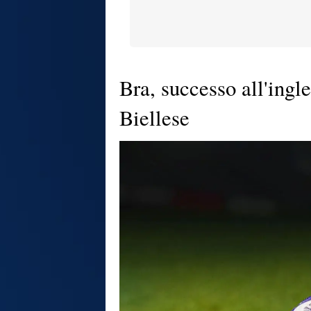
Bra, successo all'ingl
Biellese