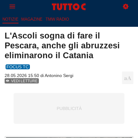
NOTIZIE
MAGAZINE
TMW RADIO
L'Ascoli sogna di fare il
Pescara, anche gli abruzzesi
eliminarono il Catania
FOCUS TC
28.05.2026 15:50 di
Antonino Sergi
VEDI LETTURE