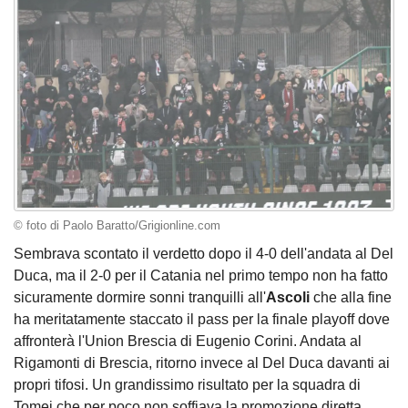
© foto di Paolo Baratto/Grigionline.com
Sembrava scontato il verdetto dopo il 4-0 dell'andata al Del
Duca, ma il 2-0 per il Catania nel primo tempo non ha fatto
sicuramente dormire sonni tranquilli all'
Ascoli
che alla fine
ha meritatamente staccato il pass per la finale playoff dove
affronterà l'Union Brescia di Eugenio Corini. Andata al
Rigamonti di Brescia, ritorno invece al Del Duca davanti ai
propri tifosi. Un grandissimo risultato per la squadra di
Tomei che per poco non soffiava la promozione diretta