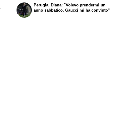
Perugia, Diana: "Volevo prendermi un
7
anno sabbatico, Gaucci mi ha convinto"