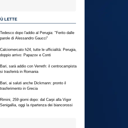
IÙ LETTE
Tedesco dopo l'addio al Perugia: "Ferito dalle
parole di Alessandro Gaucci"
Calciomercato h24, tutte le ufficialità: Perugia,
doppio arrivo: Papazov e Conti
Bari, sarà addio con Verreth: il centrocampista
si trasferirà in Romania
Bari, ai saluti anche Dickmann: pronto il
trasferimento in Grecia
Rimini, 259 giorni dopo: dal Carpi alla Vigor
Senigallia, oggi la ripartenza dei biancorossi