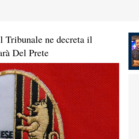
l Tribunale ne decreta il
arà Del Prete