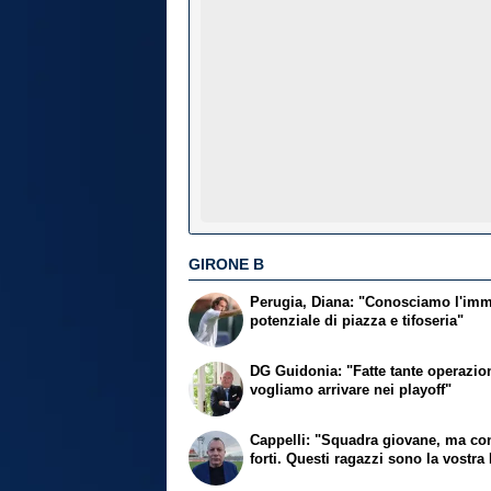
GIRONE B
Perugia, Diana: "Conosciamo l'im
potenziale di piazza e tifoseria"
DG Guidonia: "Fatte tante operazion
vogliamo arrivare nei playoff"
Cappelli: "Squadra giovane, ma con
forti. Questi ragazzi sono la vostra 