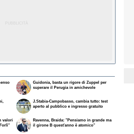
menso
Guidonia, basta un rigore di Zuppel per
superare il Perugia in amichevole
i,
J.Stabia-Campobasso, cambia tutto: test
aperto al pubblico e ingresso gratuito
 valori
Ravenna, Braida: "Pensiamo in grande ma
Forlì"
il girone B quest'anno è atomico"