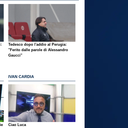
i:
Tedesco dopo l'addio al Perugia:
"Ferito dalle parole di Alessandro
Gaucci"
IVAN CARDIA
ie
Ciao Luca