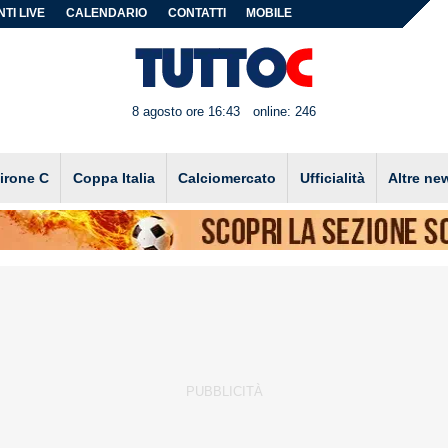
TI LIVE
CALENDARIO
CONTATTI
MOBILE
8 agosto ore 16:43
online: 246
irone C
Coppa Italia
Calciomercato
Ufficialità
Altre ne