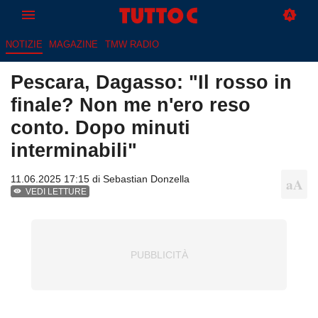
NOTIZIE
MAGAZINE
TMW RADIO
Pescara, Dagasso: "Il rosso in
finale? Non me n'ero reso
conto. Dopo minuti
interminabili"
11.06.2025 17:15 di
Sebastian Donzella
VEDI LETTURE