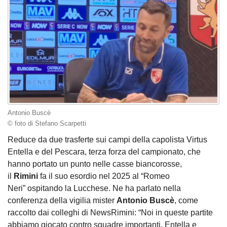
Antonio Buscè
© foto di Stefano Scarpetti
Reduce da due trasferte sui campi della capolista Virtus
Entella e del Pescara, terza forza del campionato, che
hanno portato un punto nelle casse biancorosse,
il
Rimini
fa il suo esordio nel 2025 al “Romeo
Neri” ospitando la Lucchese. Ne ha parlato nella
conferenza della vigilia mister
Antonio Buscè
, come
raccolto dai colleghi di NewsRimini: “Noi in queste partite
abbiamo giocato contro squadre importanti, Entella e