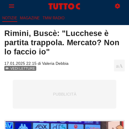
NOTIZIE
MAGAZINE
TMW RADIO
Rimini, Buscè: "Lucchese è
partita trappola. Mercato? Non
lo faccio io"
17.01.2025 22:15 di
Valeria Debbia
VEDI LETTURE