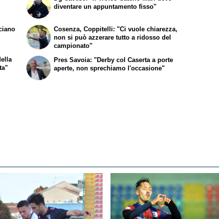
diventare un appuntamento fisso"
uciano
Cosenza, Coppitelli: "Ci vuole chiarezza,
non si può azzerare tutto a ridosso del
campionato"
ella
Pres Savoia: "Derby col Caserta a porte
ta"
aperte, non sprechiamo l'occasione"