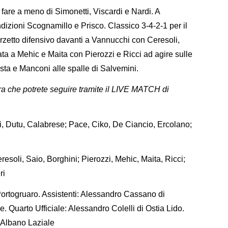
 fare a meno di Simonetti, Viscardi e Nardi. A
dizioni Scognamillo e Prisco. Classico 3-4-2-1 per il
terzetto difensivo davanti a Vannucchi con Ceresoli,
ta a Mehic e Maita con Pierozzi e Ricci ad agire sulle
sta e Manconi alle spalle di Salvemini.
ra che potrete seguire tramite il LIVE MATCH di
i, Dutu, Calabrese; Pace, Ciko, De Ciancio, Ercolano;
esoli, Saio, Borghini; Pierozzi, Mehic, Maita, Ricci;
ri
 Portogruaro. Assistenti: Alessandro Cassano di
 Quarto Ufficiale: Alessandro Colelli di Ostia Lido.
 Albano Laziale