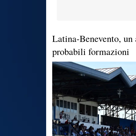
Latina-Benevento, un a
probabili formazioni