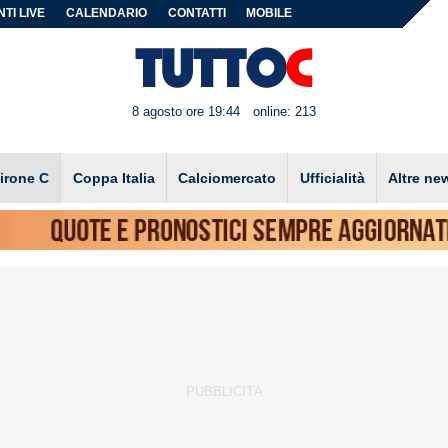
TI LIVE
CALENDARIO
CONTATTI
MOBILE
8 agosto ore 19:44
online: 213
irone C
Coppa Italia
Calciomercato
Ufficialità
Altre ne