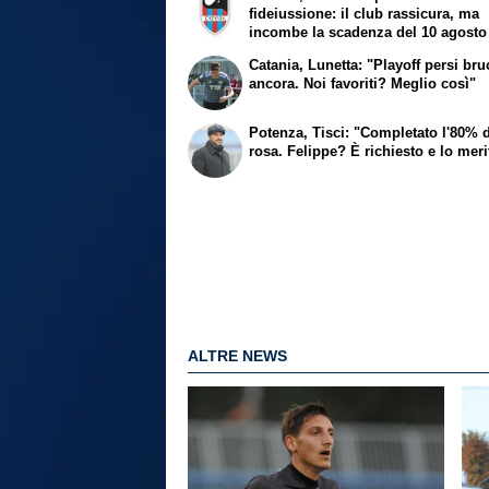
fideiussione: il club rassicura, ma
incombe la scadenza del 10 agosto
Catania, Lunetta: "Playoff persi br
ancora. Noi favoriti? Meglio così"
Potenza, Tisci: "Completato l'80% d
rosa. Felippe? È richiesto e lo meri
ALTRE NEWS