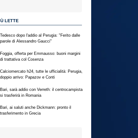
IÙ LETTE
Tedesco dopo l'addio al Perugia: "Ferito dalle
parole di Alessandro Gaucci"
Foggia, offerta per Emmausso: buoni margini
di trattativa col Cosenza
Calciomercato h24, tutte le ufficialità: Perugia,
doppio arrivo: Papazov e Conti
Bari, sarà addio con Verreth: il centrocampista
si trasferirà in Romania
Bari, ai saluti anche Dickmann: pronto il
trasferimento in Grecia