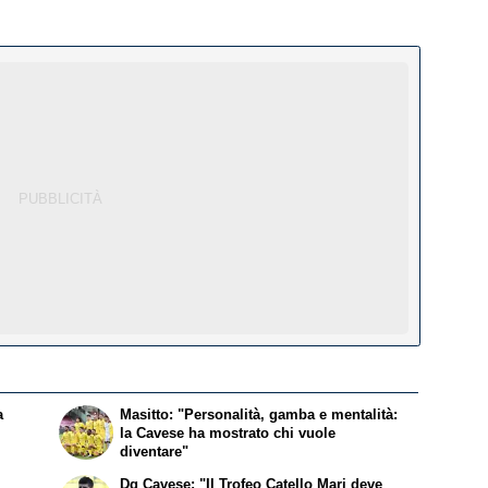
a
Masitto: "Personalità, gamba e mentalità:
la Cavese ha mostrato chi vuole
diventare"
Dg Cavese: "Il Trofeo Catello Mari deve