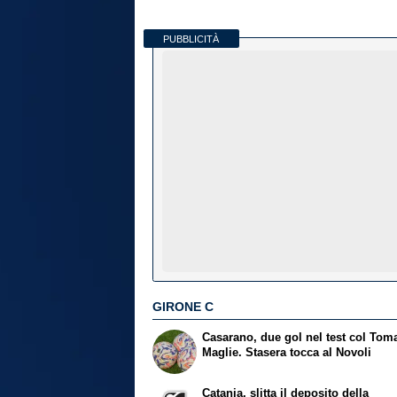
PUBBLICITÀ
GIRONE C
Casarano, due gol nel test col Tom
Maglie. Stasera tocca al Novoli
Catania, slitta il deposito della