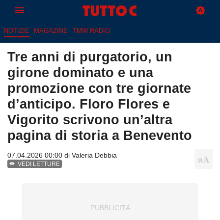
NOTIZIE
MAGAZINE
TMW RADIO
Tre anni di purgatorio, un
girone dominato e una
promozione con tre giornate
d’anticipo. Floro Flores e
Vigorito scrivono un’altra
pagina di storia a Benevento
07.04.2026 00:00 di
Valeria Debbia
VEDI LETTURE