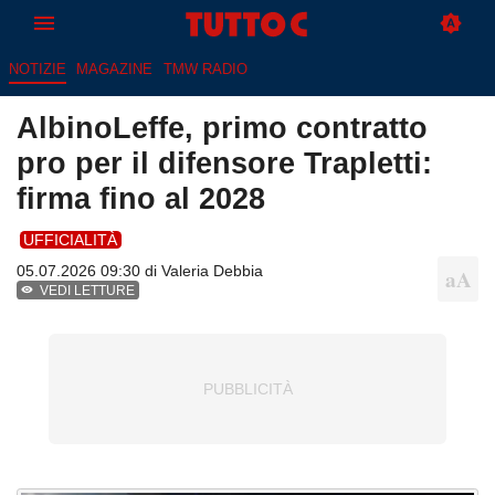
NOTIZIE
MAGAZINE
TMW RADIO
AlbinoLeffe, primo contratto
pro per il difensore Trapletti:
firma fino al 2028
UFFICIALITÀ
05.07.2026 09:30 di
Valeria Debbia
VEDI LETTURE