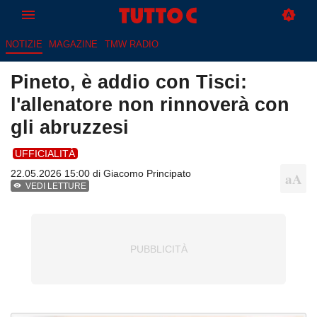
NOTIZIE
MAGAZINE
TMW RADIO
Pineto, è addio con Tisci:
l'allenatore non rinnoverà con
gli abruzzesi
UFFICIALITÀ
22.05.2026 15:00 di
Giacomo Principato
VEDI LETTURE