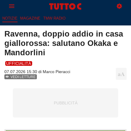
NOTIZIE
MAGAZINE
TMW RADIO
Ravenna, doppio addio in casa
giallorossa: salutano Okaka e
Mandorlini
UFFICIALITÀ
07.07.2026 15:30 di
Marco Pieracci
VEDI LETTURE