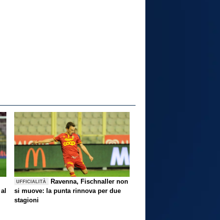
Ravenna, Fischnaller non
UFFICIALITÀ
 al
si muove: la punta rinnova per due
stagioni