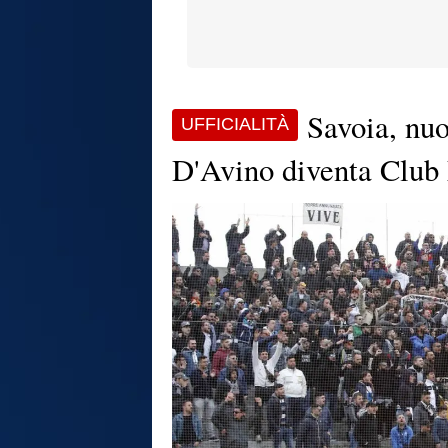
Savoia, nuo
UFFICIALITÀ
D'Avino diventa Club