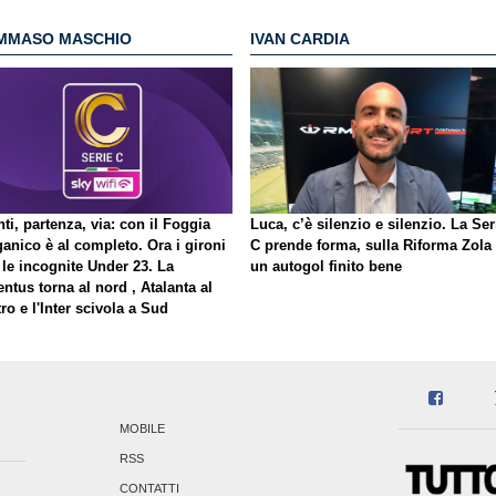
MMASO MASCHIO
IVAN CARDIA
ti, partenza, via: con il Foggia
Luca, c’è silenzio e silenzio. La Ser
ganico è al completo. Ora i gironi
C prende forma, sulla Riforma Zola
 le incognite Under 23. La
un autogol finito bene
ntus torna al nord , Atalanta al
ro e l'Inter scivola a Sud
MOBILE
RSS
CONTATTI