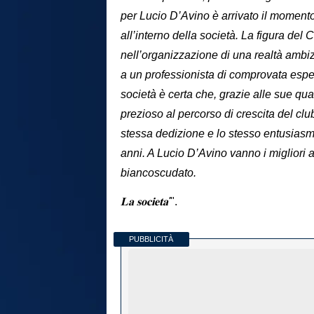
per Lucio D’Avino è arrivato il moment
all’interno della società. La figura de
nell’organizzazione di una realtà ambi
a un professionista di comprovata espe
società è certa che, grazie alle sue qua
prezioso al percorso di crescita del cl
stessa dedizione e lo stesso entusiasmo
anni. A Lucio D’Avino vanno i migliori 
biancoscudato.
𝐋𝐚 𝐬𝐨𝐜𝐢𝐞𝐭𝐚'
".
PUBBLICITÀ