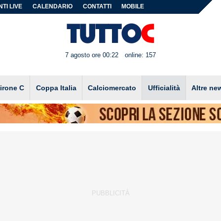
TI LIVE
CALENDARIO
CONTATTI
MOBILE
7 agosto ore 00:22
online: 157
irone C
Coppa Italia
Calciomercato
Ufficialità
Altre ne