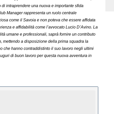
o di intraprendere una nuova e importante sfida
l Club Manager rappresenta un ruolo centrale
ziosa come il Savoia e non poteva che essere affidata
rienza e affidabilità come l’avvocato Lucio D’Avino. La
lità umane e professionali, saprà fornire un contributo
ub, mettendo a disposizione della prima squadra la
 che hanno contraddistinto il suo lavoro negli ultimi
auguri di buon lavoro per questa nuova avventura in