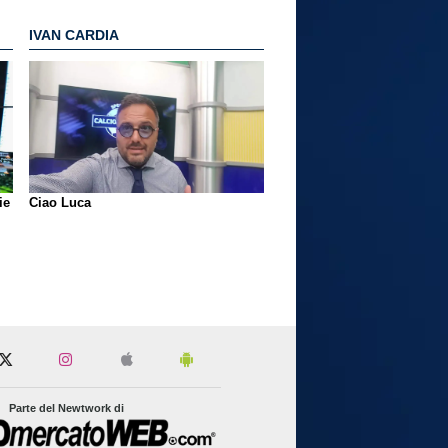
IVAN CARDIA
ie
Ciao Luca
Parte del Newtwork di