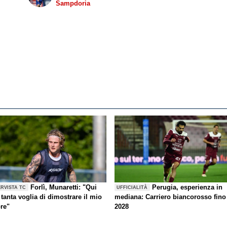
Sampdoria
Forlì, Munaretti: "Qui
Perugia, esperienza in
ERVISTA TC
UFFICIALITÀ
tanta voglia di dimostrare il mio
mediana: Carriero biancorosso fino
ore"
2028