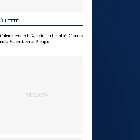
IÙ LETTE
Calciomercato h24, tutte le ufficialità: Carriero
dalla Salernitana al Perugia