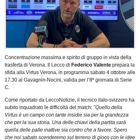
Concentrazione massima e spirito di gruppo in vista della
trasferta di Verona. Il Lecco di
Federico Valente
prepara la
sfida alla Virtus Verona, in programma sabato 4 ottobre alle
17.30 al Gavagnin-Nocini, valida per l’8ª giornata di Serie
C.
Come riportato da LeccoNotizie, il tecnico italo-svizzero ha
subito inquadrato le difficoltà del match:
"Quello della
Virtus è un campo con tante insidie sia per la grandezza
che per la sua storia. Una delle chiavi della partita sarà
quella delle palle inattive sia contro che a favore. Spero
che noi sabato scenderemo sul terreno di gioco con le idee