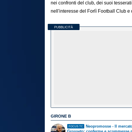
nei confronti del club, dei suoi tessera
nell'interesse del Forlì Football Club e 
PUBBLICITÀ
GIRONE B
Neopromosse - Il mercato
FOCUS TC
Grosseto: conferme e scommesse 