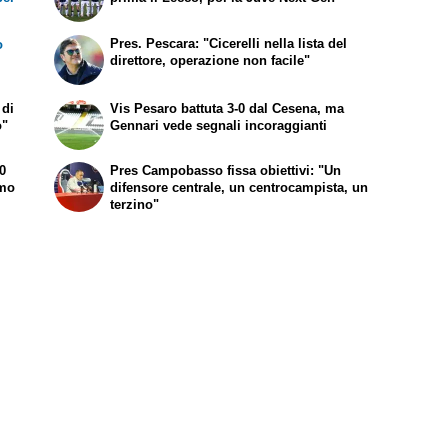
Pres. Pescara: "Cicerelli nella lista del
o
direttore, operazione non facile"
 di
Vis Pesaro battuta 3-0 dal Cesena, ma
o"
Gennari vede segnali incoraggianti
-0
Pres Campobasso fissa obiettivi: "Un
amo
difensore centrale, un centrocampista, un
terzino"