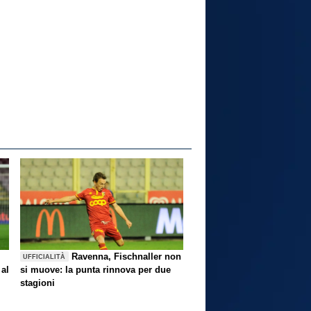
Ravenna, Fischnaller non
UFFICIALITÀ
 al
si muove: la punta rinnova per due
stagioni