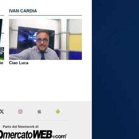
IVAN CARDIA
ie
Ciao Luca
Parte del Newtwork di