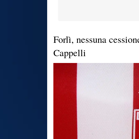
Forlì, nessuna cession
Cappelli