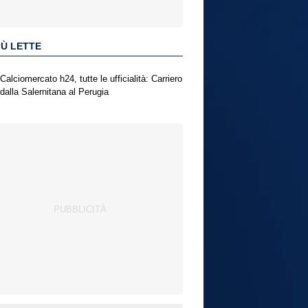
IÙ LETTE
Calciomercato h24, tutte le ufficialità: Carriero
dalla Salernitana al Perugia