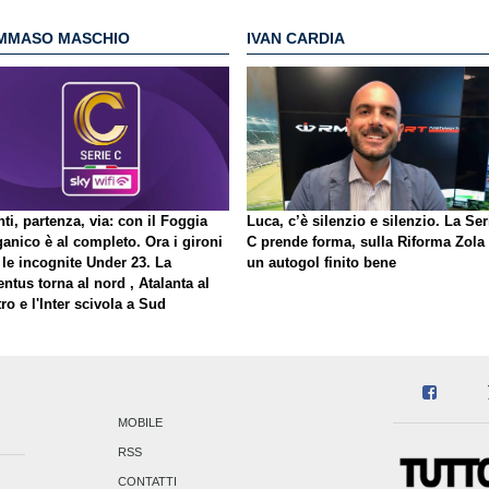
MMASO MASCHIO
IVAN CARDIA
ti, partenza, via: con il Foggia
Luca, c’è silenzio e silenzio. La Ser
ganico è al completo. Ora i gironi
C prende forma, sulla Riforma Zola
 le incognite Under 23. La
un autogol finito bene
ntus torna al nord , Atalanta al
ro e l'Inter scivola a Sud
MOBILE
RSS
CONTATTI