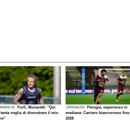
Forlì, Munaretti: "Qui
Perugia, esperienza in
ERVISTA TC
UFFICIALITÀ
tanta voglia di dimostrare il mio
mediana: Carriero biancorosso fino
ore"
2028