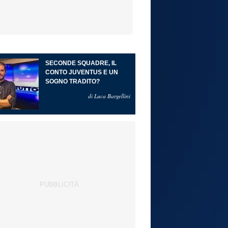
SECONDE SQUADRE, IL
CONTO JUVENTUS E UN
SOGNO TRADITO?
di Luca Bargellini