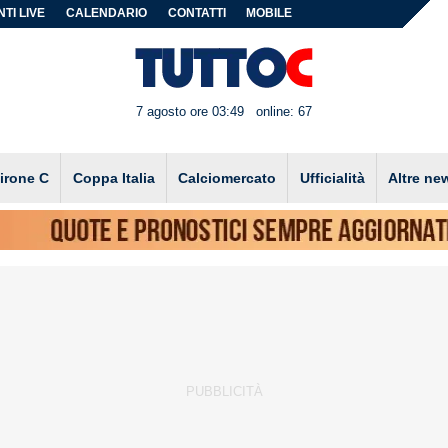
TI LIVE
CALENDARIO
CONTATTI
MOBILE
7 agosto ore 03:49
online: 67
irone C
Coppa Italia
Calciomercato
Ufficialità
Altre ne