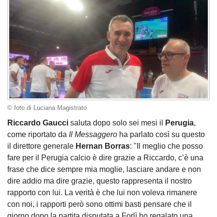
© foto di Luciana Magistrato
Riccardo Gaucci
saluta dopo solo sei mesi il
Perugia
,
come riportato da
Il Messaggero
ha parlato così su questo
il direttore generale
Hernan Borras
: "Il meglio che posso
fare per il Perugia calcio è dire grazie a Riccardo, c’è una
frase che dice sempre mia moglie, lasciare andare e non
dire addio ma dire grazie, questo rappresenta il nostro
rapporto con lui. La verità è che lui non voleva rimanere
con noi, i rapporti però sono ottimi basti pensare che il
giorno dopo la partita disputata a Forlì ho regalato una