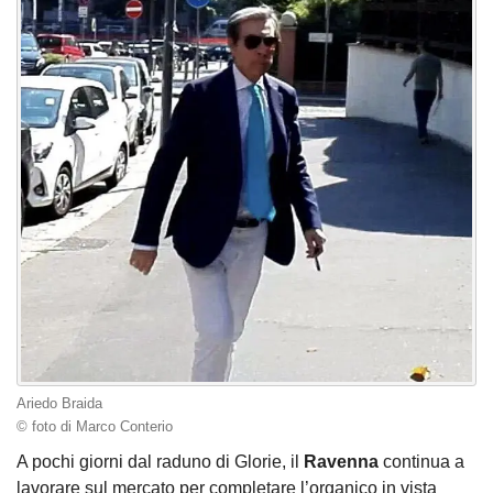
Ariedo Braida
© foto di Marco Conterio
A pochi giorni dal raduno di Glorie, il
Ravenna
continua a
lavorare sul mercato per completare l’organico in vista