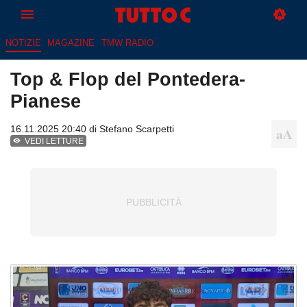
NOTIZIE
MAGAZINE
TMW RADIO
Top & Flop del Pontedera-
Pianese
16.11.2025 20:40 di
Stefano Scarpetti
VEDI LETTURE