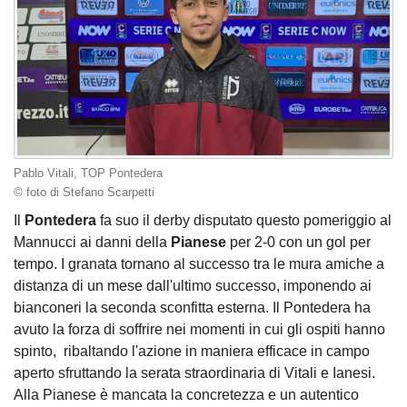
Pablo Vitali, TOP Pontedera
© foto di Stefano Scarpetti
Il
Pontedera
fa suo il derby disputato questo pomeriggio al
Mannucci ai danni della
Pianese
per 2-0 con un gol per
tempo. I granata tornano al successo tra le mura amiche a
distanza di un mese dall'ultimo successo, imponendo ai
bianconeri la seconda sconfitta esterna. Il Pontedera ha
avuto la forza di soffrire nei momenti in cui gli ospiti hanno
spinto, ribaltando l'azione in maniera efficace in campo
aperto sfruttando la serata straordinaria di Vitali e Ianesi.
Alla Pianese è mancata la concretezza e un autentico