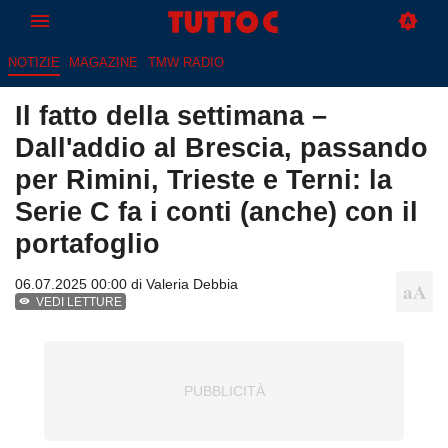
NOTIZIE
MAGAZINE
TMW RADIO
Il fatto della settimana –
Dall'addio al Brescia, passando
per Rimini, Trieste e Terni: la
Serie C fa i conti (anche) con il
portafoglio
06.07.2025 00:00 di
Valeria Debbia
VEDI LETTURE