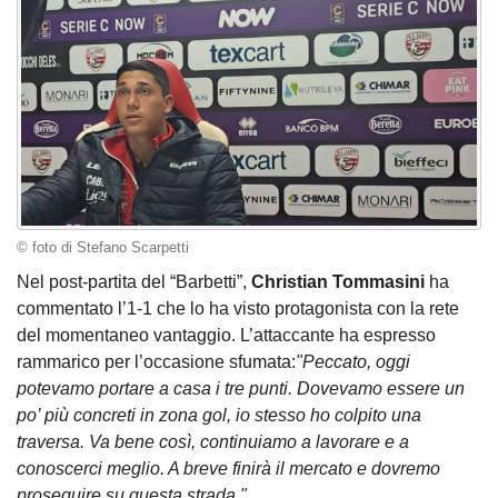
© foto di Stefano Scarpetti
Nel post-partita del “Barbetti”,
Christian Tommasini
ha
commentato l’1-1 che lo ha visto protagonista con la rete
del momentaneo vantaggio. L’attaccante ha espresso
rammarico per l’occasione sfumata:
"Peccato, oggi
potevamo portare a casa i tre punti. Dovevamo essere un
po’ più concreti in zona gol, io stesso ho colpito una
traversa. Va bene così, continuiamo a lavorare e a
conoscerci meglio. A breve finirà il mercato e dovremo
proseguire su questa strada."