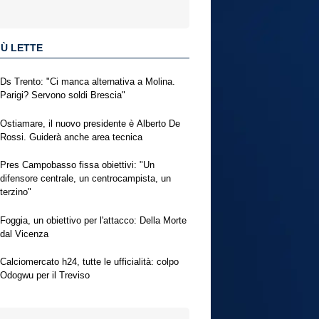
IÙ LETTE
Ds Trento: "Ci manca alternativa a Molina.
Parigi? Servono soldi Brescia"
Ostiamare, il nuovo presidente è Alberto De
Rossi. Guiderà anche area tecnica
Pres Campobasso fissa obiettivi: "Un
difensore centrale, un centrocampista, un
terzino"
Foggia, un obiettivo per l'attacco: Della Morte
dal Vicenza
Calciomercato h24, tutte le ufficialità: colpo
Odogwu per il Treviso