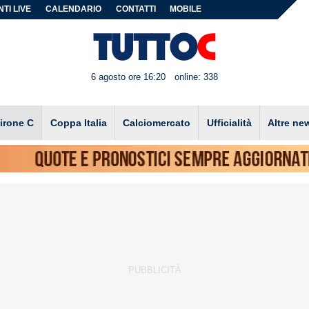
TI LIVE
CALENDARIO
CONTATTI
MOBILE
6 agosto ore 16:20
online: 338
irone C
Coppa Italia
Calciomercato
Ufficialità
Altre ne