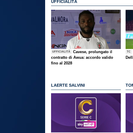
UFFICIALITÀ
Cavese, prolungato il
UFFICIALITÀ
TC
contratto di Awua: accordo valido
Del
fino al 2028
LAERTE SALVINI
TO