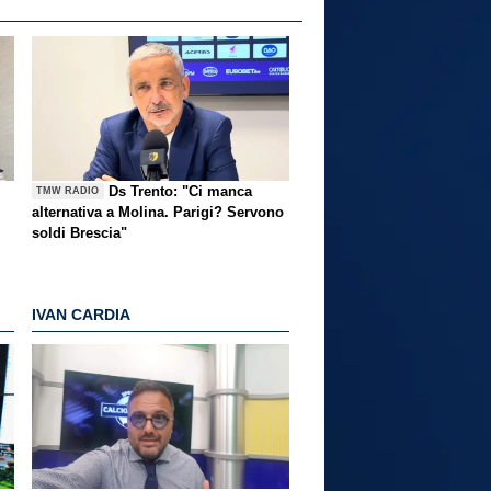
Ds Trento: "Ci manca
TMW RADIO
alternativa a Molina. Parigi? Servono
soldi Brescia"
IVAN CARDIA