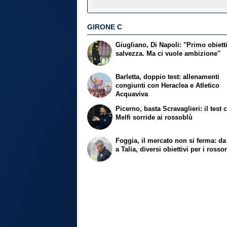
GIRONE C
Giugliano, Di Napoli: "Primo obiett
salvezza. Ma ci vuole ambizione"
Barletta, doppio test: allenamenti
congiunti con Heraclea e Atletico
Acquaviva
Picerno, basta Scravaglieri: il test c
Melfi sorride ai rossoblù
Foggia, il mercato non si ferma: da
a Talia, diversi obiettivi per i rosso