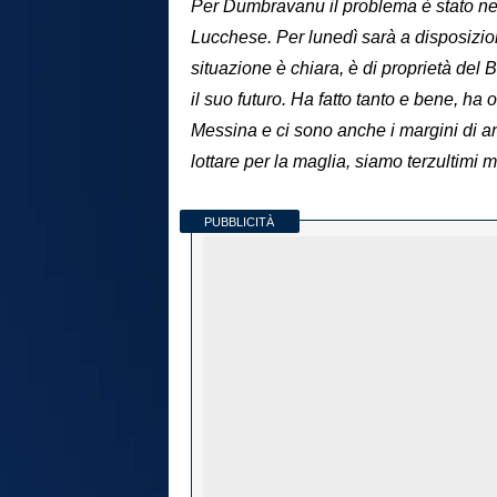
Per Dumbravanu il problema è stato nel
Lucchese. Per lunedì sarà a disposizion
situazione è chiara, è di proprietà del
il suo futuro. Ha fatto tanto e bene, ha 
Messina e ci sono anche i margini di a
lottare per la maglia, siamo terzultimi
PUBBLICITÀ