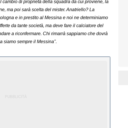
 cambio di proprietà della squadra da cui proviene, la
e, ma poi sarà scelta del mister. Anatriello? La
 Bologna e in prestito al Messina e noi ne determiniamo
offerte da tante società, ma deve fare il calciatore del
ndare a riconfermare. Chi rimarrà sappiamo che dovrà
 ma siamo sempre il Messina".