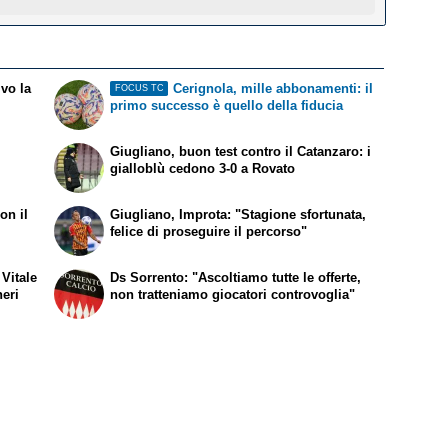
ivo la
Cerignola, mille abbonamenti: il
FOCUS TC
primo successo è quello della fiducia
Giugliano, buon test contro il Catanzaro: i
gialloblù cedono 3-0 a Rovato
on il
Giugliano, Improta: "Stagione sfortunata,
felice di proseguire il percorso"
 Vitale
Ds Sorrento: "Ascoltiamo tutte le offerte,
neri
non tratteniamo giocatori controvoglia"