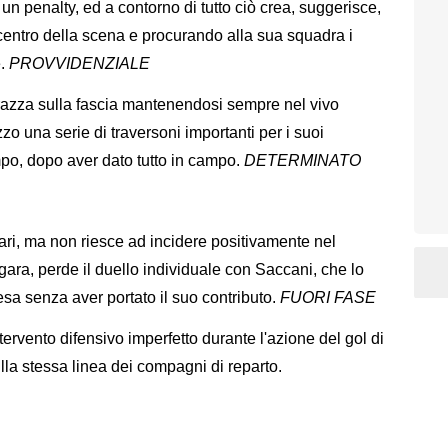
un penalty, ed a contorno di tutto ciò crea, suggerisce,
l centro della scena e procurando alla sua squadra i
e.
PROVVIDENZIALE
azza sulla fascia mantenendosi sempre nel vivo
zo una serie di traversoni importanti per i suoi
po, dopo aver dato tutto in campo.
DETERMINATO
tolari, ma non riesce ad incidere positivamente nel
ara, perde il duello individuale con Saccani, che lo
resa senza aver portato il suo contributo.
FUORI FASE
ntervento difensivo imperfetto durante l'azione del gol di
ulla stessa linea dei compagni di reparto.