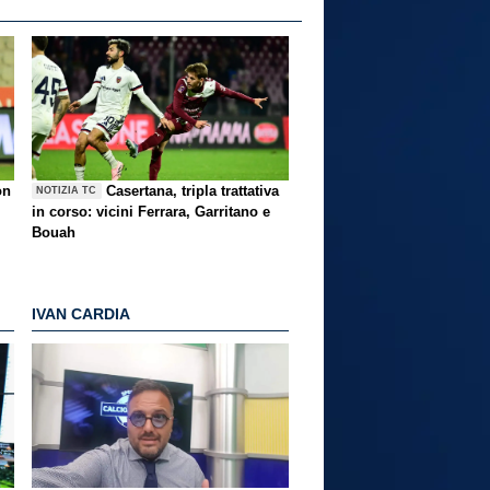
on
Casertana, tripla trattativa
NOTIZIA TC
in corso: vicini Ferrara, Garritano e
Bouah
IVAN CARDIA