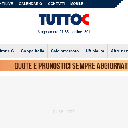
TI LIVE
CALENDARIO
CONTATTI
MOBILE
6 agosto ore 21:35
online: 301
irone C
Coppa Italia
Calciomercato
Ufficialità
Altre ne