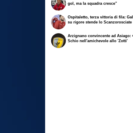
gol, ma la squadra cresce"
Ospitaletto, terza vittoria di fila: G
su rigore stende lo Scanzorosciate
Arzignano convincente ad Asiago: 4
Schio nell'amichevole allo 'Zotti'