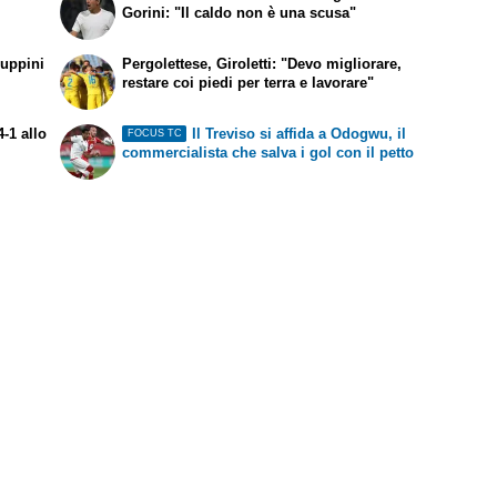
Gorini: "Il caldo non è una scusa"
aluppini
Pergolettese, Giroletti: "Devo migliorare,
restare coi piedi per terra e lavorare"
-1 allo
Il Treviso si affida a Odogwu, il
FOCUS TC
commercialista che salva i gol con il petto