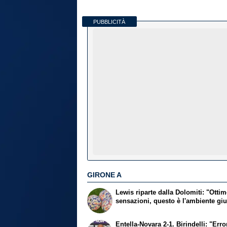
PUBBLICITÀ
GIRONE A
Lewis riparte dalla Dolomiti: "Otti
sensazioni, questo è l'ambiente gi
Entella-Novara 2-1. Birindelli: "Erro