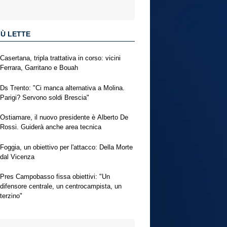
IÙ LETTE
Casertana, tripla trattativa in corso: vicini
Ferrara, Garritano e Bouah
Ds Trento: "Ci manca alternativa a Molina.
Parigi? Servono soldi Brescia"
Ostiamare, il nuovo presidente è Alberto De
Rossi. Guiderà anche area tecnica
Foggia, un obiettivo per l'attacco: Della Morte
dal Vicenza
Pres Campobasso fissa obiettivi: "Un
difensore centrale, un centrocampista, un
terzino"