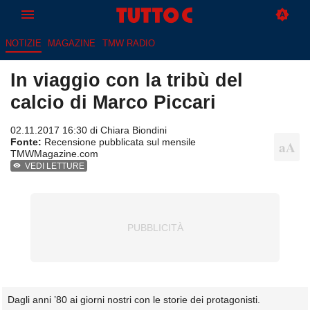
NOTIZIE
MAGAZINE
TMW RADIO
In viaggio con la tribù del
calcio di Marco Piccari
02.11.2017 16:30 di
Chiara Biondini
Fonte:
Recensione pubblicata sul mensile
TMWMagazine.com
VEDI LETTURE
Dagli anni ’80 ai giorni nostri con le storie dei protagonisti.